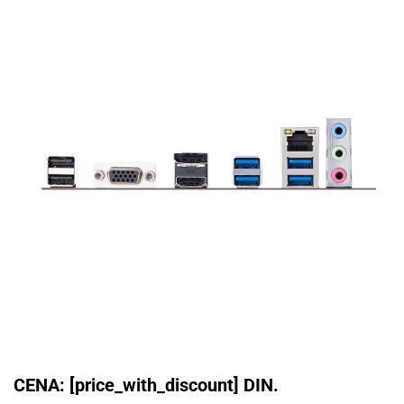
CENA: [price_with_discount] DIN.