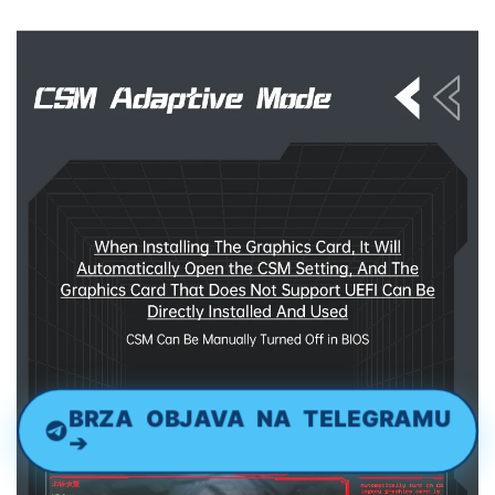
BRZA OBJAVA NA TELEGRAMU
➔