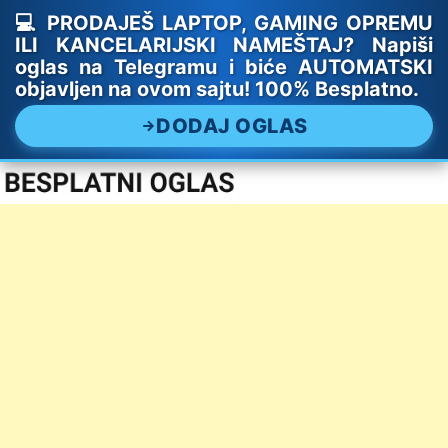
💻 PRODAJEŠ LAPTOP, GAMING OPREMU
ILI KANCELARIJSKI NAMEŠTAJ? Napiši
oglas na Telegramu i biće AUTOMATSKI
objavljen na ovom sajtu! 100% Besplatno.
DODAJ OGLAS