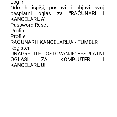
Log In
Odmah ispiši, postavi i objavi svoj
besplatni oglas za "RAČUNARI I
KANCELARIJA"
Password Reset
Profile
Profile
RAČUNARI I KANCELARIJA - TUMBLR
Register
UNAPREDITE POSLOVANJE: BESPLATNI
OGLASI ZA KOMPJUTER I
KANCELARIJU!