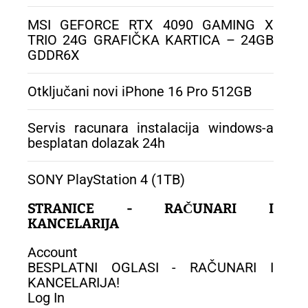
MSI GEFORCE RTX 4090 GAMING X
TRIO 24G GRAFIČKA KARTICA – 24GB
GDDR6X
Otključani novi iPhone 16 Pro 512GB
Servis racunara instalacija windows-a
besplatan dolazak 24h
SONY PlayStation 4 (1TB)
STRANICE - RAČUNARI I
KANCELARIJA
Account
BESPLATNI OGLASI - RAČUNARI I
KANCELARIJA!
Log In