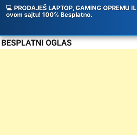
💻 PRODAJEŠ LAPTOP, GAMING OPREMU ILI 
ovom sajtu! 100% Besplatno.