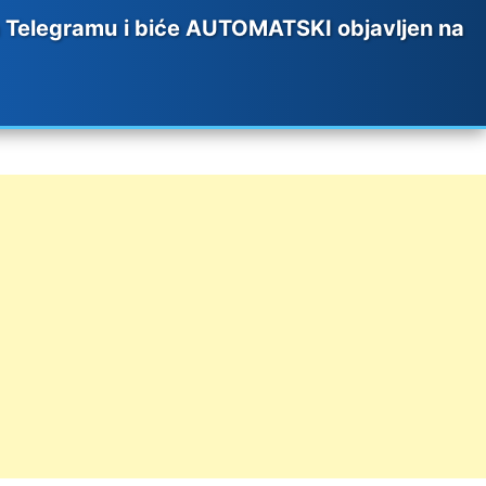
elegramu i biće AUTOMATSKI objavljen na