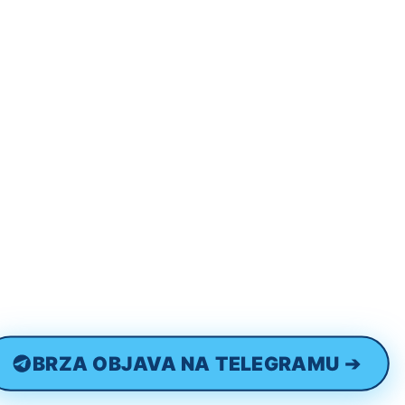
BRZA OBJAVA NA TELEGRAMU ➔